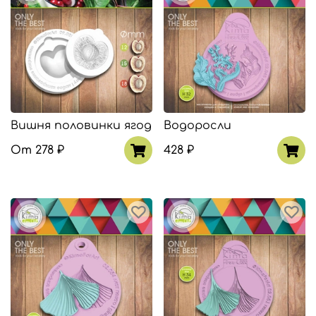
Вишня половинки ягод
Водоросли
От
278 ₽
428 ₽