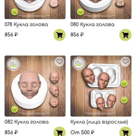
078 Кукла голова
080 Кукла голова
856 ₽
856 ₽
082 Кукла голова
Кукла (лица взрослые)
856 ₽
От
500 ₽