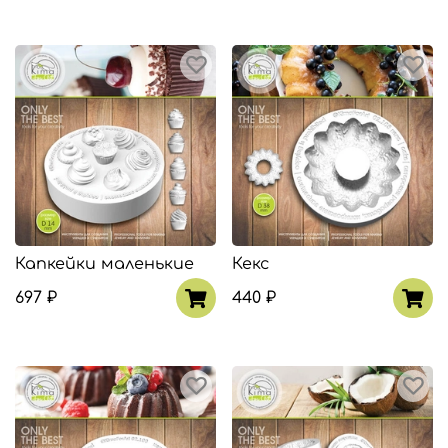
Капкейки маленькие
Кекс
697 ₽
440 ₽