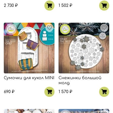
2 730 ₽
1 502 ₽
Сумочки для кукол MINI
Снежинки большой
молд
690 ₽
1 570 ₽