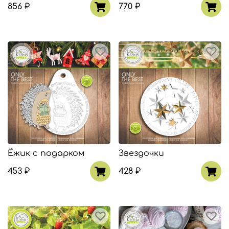
856 ₽
770 ₽
Ёжик с подарком
Звездочки
453 ₽
428 ₽