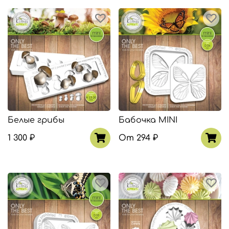
Белые грибы
Бабочка MINI
1 300 ₽
От
294 ₽