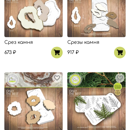
Срез камня
Срезы камня
673 ₽
917 ₽