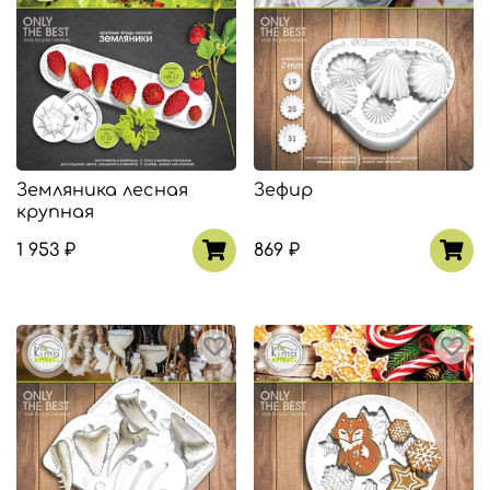
Земляника лесная
Зефир
крупная
1 953 ₽
869 ₽