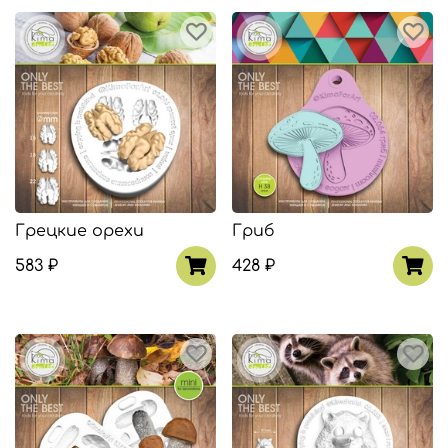
Грецкие орехи
Гриб
583 ₽
428 ₽