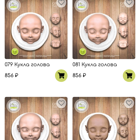
079 Кукла голова
081 Кукла голова
856 ₽
856 ₽