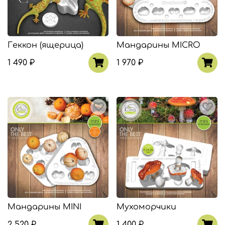
Геккон (ящерица)
Мандарины MICRO
1 490 ₽
1 970 ₽
Мандарины MINI
Мухоморчики
2 520 ₽
1 400 ₽