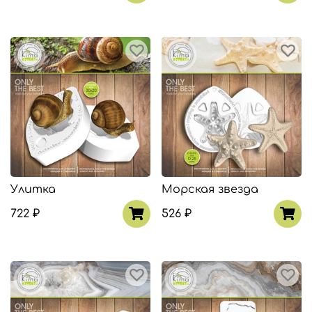
Улитка
Морская звезда
722 ₽
526 ₽