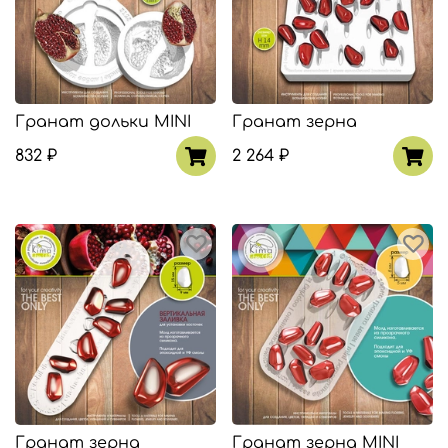
Гранат дольки MINI
Гранат зерна
832 ₽
2 264 ₽
Гранат зерна
Гранат зерна MINI