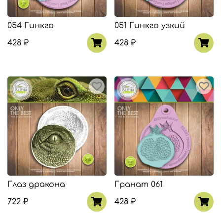
054 Гинкго
051 Гинкго узкий
428 ₽
428 ₽
Глаз дракона
Гранат 061
722 ₽
428 ₽