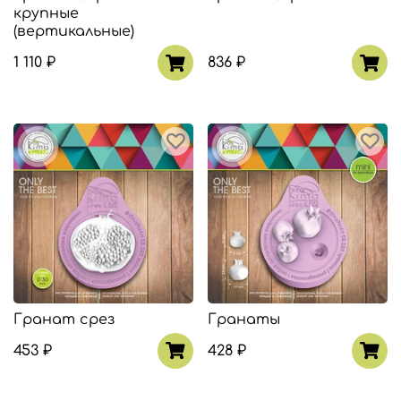
крупные
(вертикальные)
1 110 ₽
836 ₽
Гранат срез
Гранаты
453 ₽
428 ₽