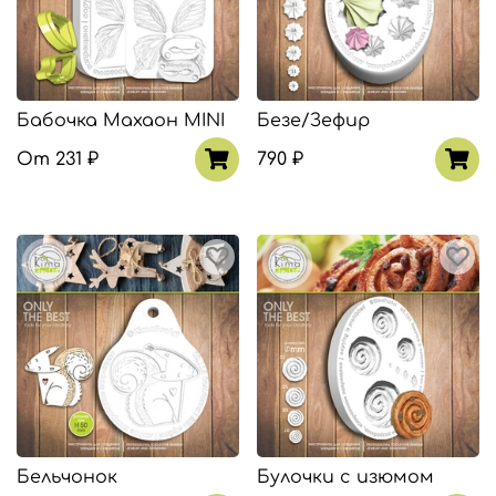
Бабочка Махаон MINI
Безе/Зефир
От
231 ₽
790 ₽
Бельчонок
Булочки с изюмом