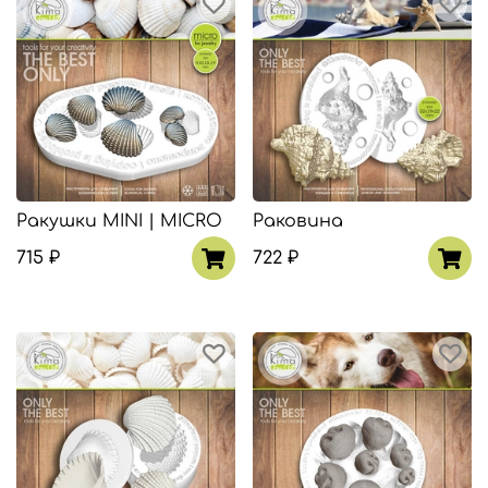
Ракушки MINI | MICRO
Раковина
715 ₽
722 ₽