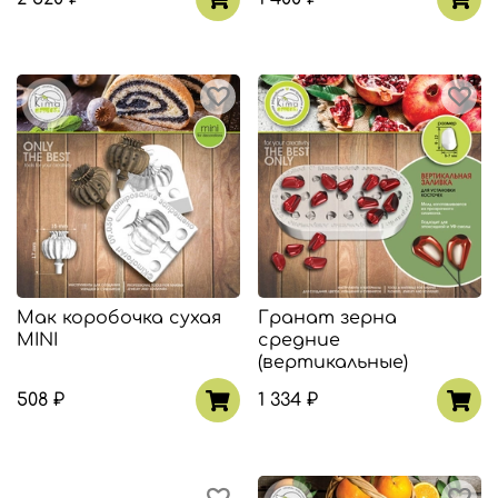
Мак коробочка сухая
Гранат зерна
MINI
средние
(вертикальные)
508 ₽
1 334 ₽