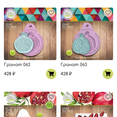
Гранат 062
Гранат 063
428 ₽
428 ₽