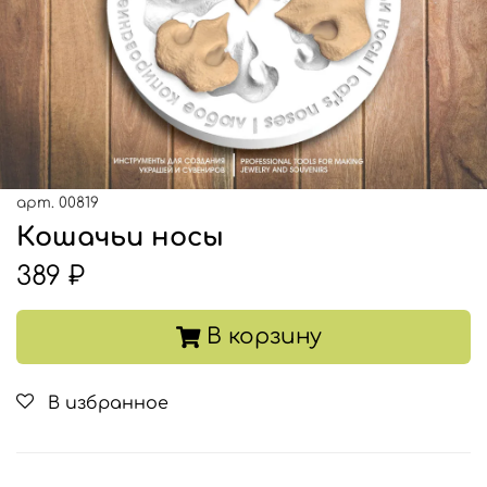
арт.
00819
Кошачьи носы
389 ₽
В корзину
В избранное