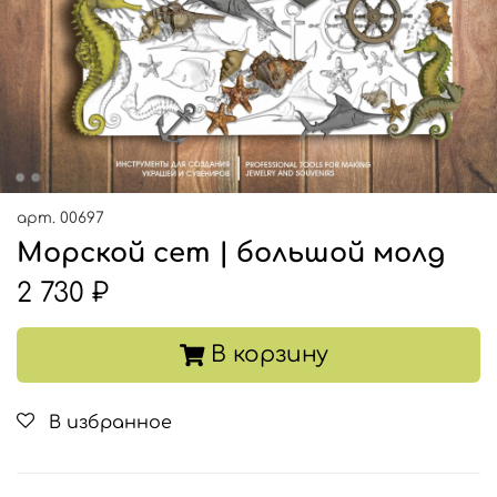
арт.
00697
Морской сет | большой молд
2 730 ₽
В корзину
В избранное