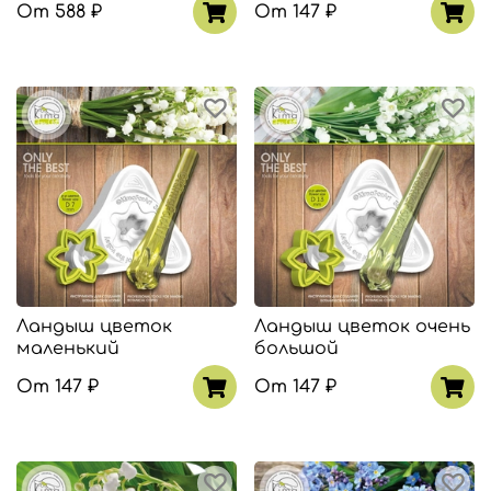
От
588 ₽
От
147 ₽
Ландыш цветок
Ландыш цветок очень
маленький
большой
От
147 ₽
От
147 ₽