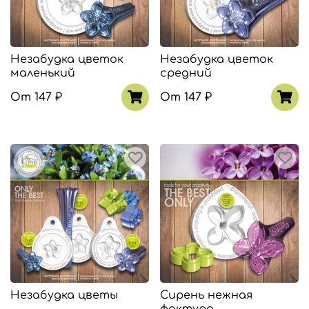
Незабудка цветок
Незабудка цветок
маленький
средний
От
147 ₽
От
147 ₽
Незабудка цветы
Сирень нежная
фактура