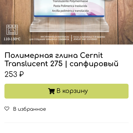
Полимерная глина Cernit
Translucent 275 | сапфировый
253 ₽
В корзину
В избранное