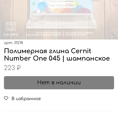
арт.
01218
Полимерная глина Cernit
Number One 045 | шампанское
223 ₽
Нет в наличии
В избранное