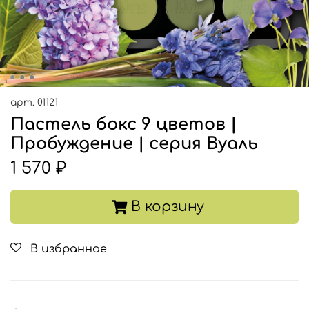
арт.
01121
Пастель бокс 9 цветов |
Пробуждение | серия Вуаль
1 570 ₽
В корзину
В избранное