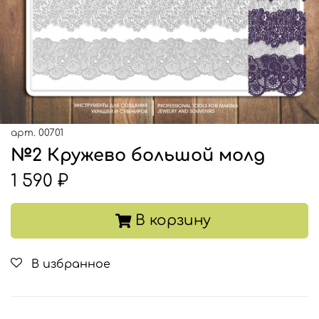
арт.
00701
№2 Кружево большой молд
1 590 ₽
В корзину
В избранное