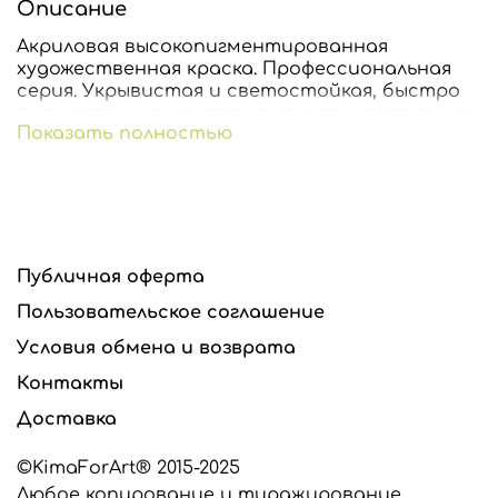
Описание
Акриловая высокопигментированная
художественная краска. Профессиональная
серия. Укрывистая и светостойкая, быстро
высыхает и не меняет цвет после запекания.
Показать полностью
Разбавляется водой.
Отлично подходит для работы с
ШЕЛКОТРАФАРЕТАМИ
Публичная оферта
Пользовательское соглашение
Условия обмена и возврата
Контакты
Доставка
©KimaForArt® 2015-2025
Любое копирование и тиражирование