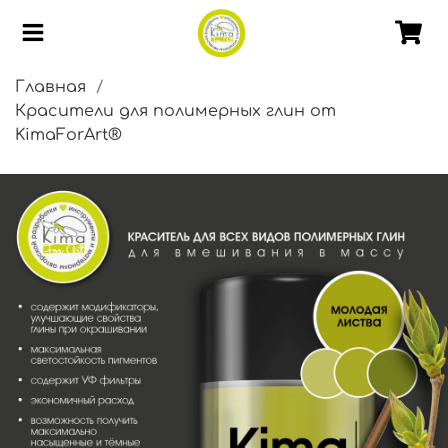
Главная
Красители для полимерных глин от
KimaForArt®