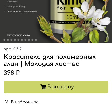
арт.
01817
Краситель для полимерных
глин | Молодая листва
398 ₽
В корзину
В избранное