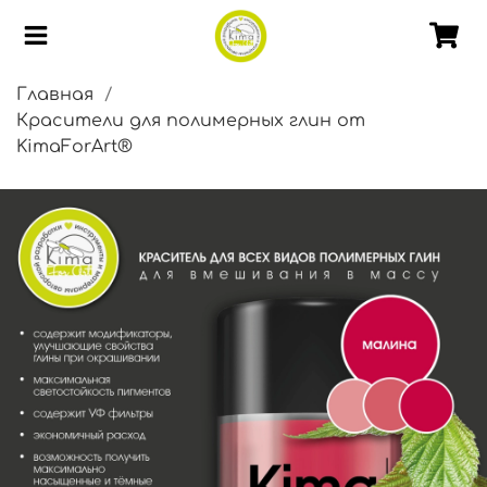
Главная
Красители для полимерных глин от
KimaForArt®