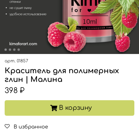
арт.
01857
Краситель для полимерных
глин | Малина
398 ₽
В корзину
В избранное