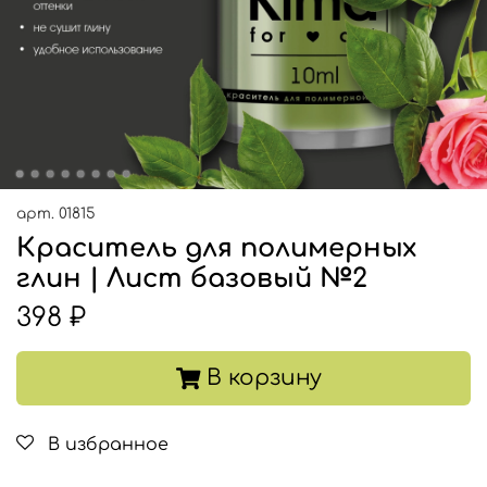
арт.
01815
Краситель для полимерных
глин | Лист базовый №2
398 ₽
В корзину
В избранное