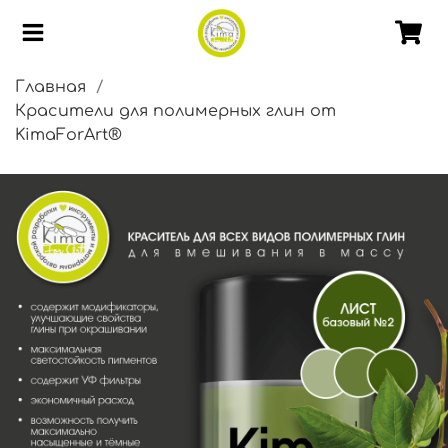
Главная
Красители для полимерных глин от
KimaForArt®