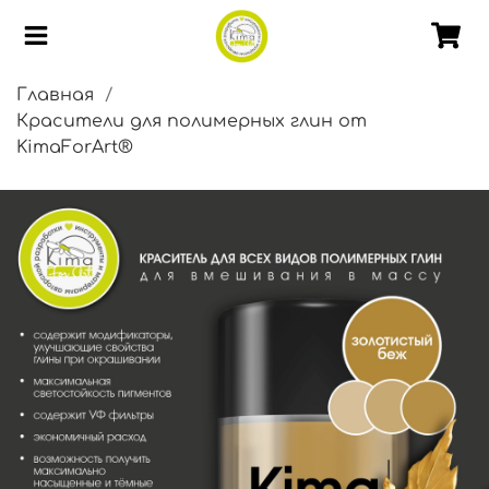
Главная
Красители для полимерных глин от
KimaForArt®