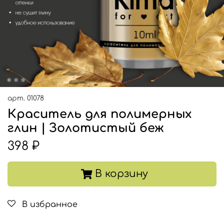
арт.
01078
Краситель для полимерных
глин | Золотистый беж
398 ₽
В корзину
В избранное