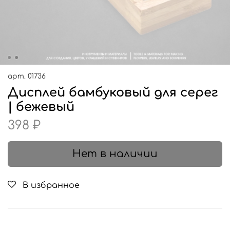
арт.
01736
Дисплей бамбуковый для серег
| бежевый
398 ₽
Нет в наличии
В избранное