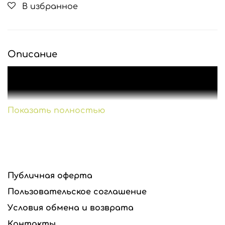
В избранное
Описание
Показать полностью
Публичная оферта
Пользовательское соглашение
Условия обмена и возврата
Инструменты для реалистичной флористики
Контакты