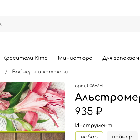
Красители Kima
Миниатюра
Для запекаем
А
Вайнеры и каттеры
арт.
00667Н
Альстроме
935 ₽
Инструмент
набор
вайнер